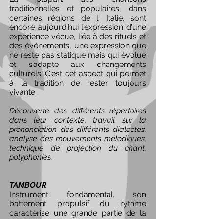
traditionnelles et populaires, dans
certaines régions de l' Italie, sont
encore aujourd'hui l'expression d'une
expérience vécue, liée à des rituels et
des événements, une expression que
ne reste pas statique mais qui évolue
et s’adapte aux changements
culturels. C'est cet aspect qui permet
à la tradition de rester toujours
vivante.
Découverte des différents répertoires
dans leur contexte, travail sur la
prononciation des différents dialectes,
analyse des mouvements mélodiques,
technique de projection du chant,
polyphonies.
TAMBOUR
Instrument fondamental, son
battement propulsif du rythme
caractérise une grande partie de la