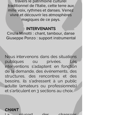
travers le patrimoine culturel
traditionnel de l'Italie, cette terre aux
mille voix, rythmes et danses. Venez
vivre et découvrir les atmosphères
magiques de ce pays.
INTERVENANTS
Cinzia Minotti : chant, tambour, danse
Giuseppe Ponzo : support instrumental
Nous intervenons dans des situations
publiques ou privées. Lès
interventions s'adaptent en fonction
de la demande, des événements, des
structures, des rencontres et des
besoins, ils s'adressent à un public
adulte (amateurs ou professionnels)
et s'articulent en 3 sections au choix.
CHANT
La plupart des chansons