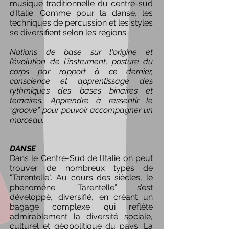
musique traditionnelle du centre-sud
d’Italie. Comme pour la danse, les
techniques de percussion et les styles
se diversifient selon les régions.
Notions de base sur l'origine et
l’évolution de l'instrument, posture du
corps par rapport à ce dernier,
conscience et apprentissage des
rythmiques des bases binaires et
ternaires. Apprendre à ressentir le
“groove” pour pouvoir accompagner un
morceau.
DANSE
Dans le Centre-Sud de l’Italie on peut
trouver de nombreux types de
"Tarentelle". Au cours des siècles, le
phénomène “Tarentelle” s’est
développé, diversifié, en créant un
bagage complexe qui reflète
admirablement la diversité sociale,
culturel et géopolitique du pays. La